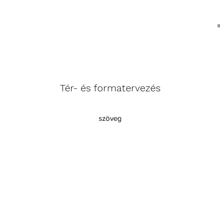
Tér- és formatervezés
szöveg