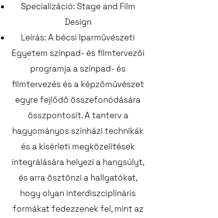
Specializáció: Stage and Film
Design
Leírás: A bécsi Iparművészeti
Egyetem színpad- és filmtervezői
programja a színpad- és
filmtervezés és a képzőművészet
egyre fejlődő összefonódására
összpontosít. A tanterv a
hagyományos színházi technikák
és a kísérleti megközelítések
integrálására helyezi a hangsúlyt,
és arra ösztönzi a hallgatókat,
hogy olyan interdiszciplináris
formákat fedezzenek fel, mint az