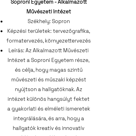
Soproni Egyetem - Alkalmazott
Művészeti Intézet
Székhely: Sopron
Képzési területek: tervezőgrafika,
formatervezés, környezettervezés
Leírás: Az Alkalmazott Művészeti
Intézet a Soproni Egyetem része,
és célja, hogy magas szintű
művészeti és műszaki képzést
nyújtson a hallgatóknak. Az
intézet különös hangsúlyt fektet
a gyakorlati és elméleti ismeretek
integrálására, és arra, hogy a
hallgatók kreatív és innovatív