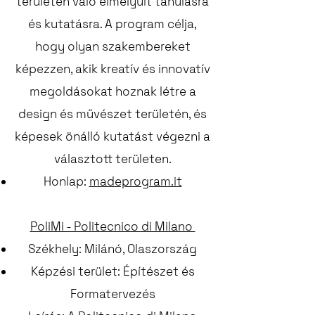
területén való elmélyült tanulásra
és kutatásra. A program célja,
hogy olyan szakembereket
képezzen, akik kreatív és innovatív
megoldásokat hoznak létre a
design és művészet területén, és
képesek önálló kutatást végezni a
választott területen.
Honlap:
madeprogram.it
PoliMi - Politecnico di Milano
Székhely: Milánó, Olaszország
Képzési terület: Építészet és
Formatervezés