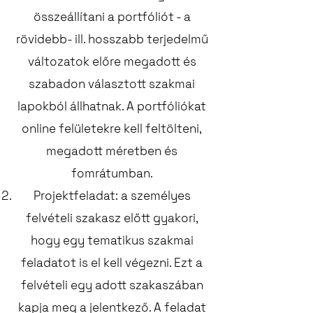
összeállítani a portfóliót - a
rövidebb- ill. hosszabb terjedelmű
változatok előre megadott és
szabadon választott szakmai
lapokból állhatnak. A portfóliókat
online felületekre kell feltölteni,
megadott méretben és
fomrátumban.
Projektfeladat: a személyes
felvételi szakasz előtt gyakori,
hogy egy tematikus szakmai
feladatot is el kell végezni. Ezt a
felvételi egy adott szakaszában
kapja meg a jelentkező. A feladat