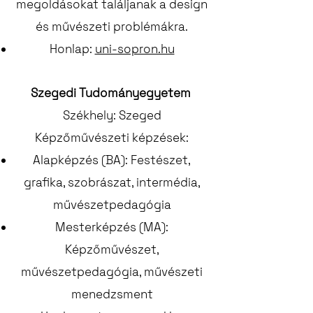
megoldásokat találjanak a design
és művészeti problémákra.
Honlap:
uni-sopron.hu
Szegedi Tudományegyetem
Székhely: Szeged
Képzőművészeti képzések:
Alapképzés (BA): Festészet,
grafika, szobrászat, intermédia,
művészetpedagógia
Mesterképzés (MA):
Képzőművészet,
művészetpedagógia, művészeti
menedzsment