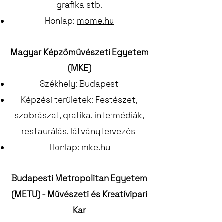
grafika stb.
Honlap:
mome.hu
Magyar Képzőművészeti Egyetem
(MKE)
Székhely: Budapest
Képzési területek: Festészet,
szobrászat, grafika, intermédiák,
restaurálás, látványtervezés
Honlap:
mke.hu
Budapesti Metropolitan Egyetem
(METU) - Művészeti és Kreatívipari
Kar