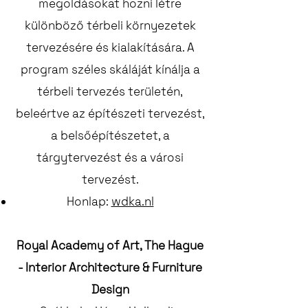
megoldásokat hozni létre
különböző térbeli környezetek
tervezésére és kialakítására. A
program széles skáláját kínálja a
térbeli tervezés területén,
beleértve az építészeti tervezést,
a belsőépítészetet, a
tárgytervezést és a városi
tervezést.
Honlap:
wdka.nl
Royal Academy of Art, The Hague
- Interior Architecture & Furniture
Design