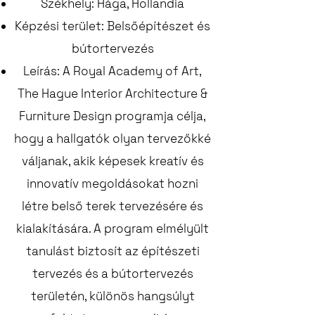
Székhely: Hága, Hollandia
Képzési terület: Belsőépítészet és
bútortervezés
Leírás: A Royal Academy of Art,
The Hague Interior Architecture &
Furniture Design programja célja,
hogy a hallgatók olyan tervezőkké
váljanak, akik képesek kreatív és
innovatív megoldásokat hozni
létre belső terek tervezésére és
kialakítására. A program elmélyült
tanulást biztosít az építészeti
tervezés és a bútortervezés
területén, különös hangsúlyt