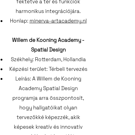
fektetve a tér és funkciók
harmonikus integrációjára.
Honlap:
minerva-artacademy.nl
Willem de Kooning Academy -
Spatial Design
Székhely: Rotterdam, Hollandia
Képzési terület: Térbeli tervezés
Leírás: A Willem de Kooning
Academy Spatial Design
programja arra összpontosít,
hogy hallgatóikat olyan
tervezőkké képezzék, akik
képesek kreatív és innovatív