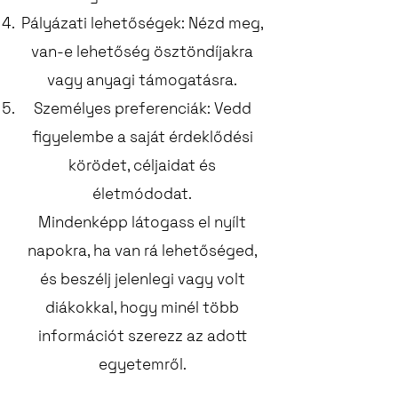
Pályázati lehetőségek: Nézd meg,
van-e lehetőség ösztöndíjakra
vagy anyagi támogatásra.
Személyes preferenciák: Vedd
figyelembe a saját érdeklődési
körödet, céljaidat és
életmódodat.
Mindenképp látogass el nyílt
napokra, ha van rá lehetőséged,
és beszélj jelenlegi vagy volt
diákokkal, hogy minél több
információt szerezz az adott
egyetemről.