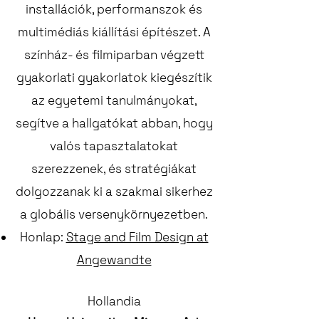
installációk, performanszok és
multimédiás kiállítási építészet. A
színház- és filmiparban végzett
gyakorlati gyakorlatok kiegészítik
az egyetemi tanulmányokat,
segítve a hallgatókat abban, hogy
valós tapasztalatokat
szerezzenek, és stratégiákat
dolgozzanak ki a szakmai sikerhez
a globális versenykörnyezetben.
Honlap:
Stage and Film Design at
Angewandte
Hollandia