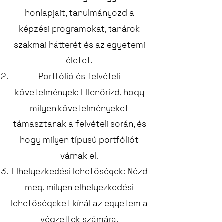
honlapjait, tanulmányozd a
képzési programokat, tanárok
szakmai hátterét és az egyetemi
életet.
Portfólió és felvételi
követelmények: Ellenőrizd, hogy
milyen követelményeket
támasztanak a felvételi során, és
hogy milyen típusú portfóliót
várnak el.
Elhelyezkedési lehetőségek: Nézd
meg, milyen elhelyezkedési
lehetőségeket kínál az egyetem a
végzettek számára.