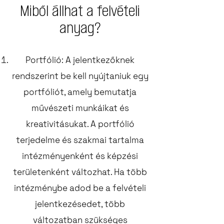
Miből állhat a felvételi
anyag?
Portfólió: A jelentkezőknek
rendszerint be kell nyújtaniuk egy
portfóliót, amely bemutatja
művészeti munkáikat és
kreativitásukat. A portfólió
terjedelme és szakmai tartalma
intézményenként és képzési
területenként változhat. Ha több
intézménybe adod be a felvételi
jelentkezésedet, több
változatban szükséges