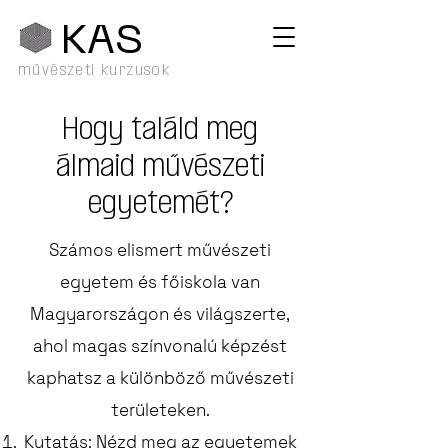
KA
S
művészeti kurzusok
Hogy találd meg
álmaid művészeti
egyetemét?
Számos elismert művészeti
egyetem és főiskola van
Magyarországon és világszerte,
ahol magas színvonalú képzést
kaphatsz a különböző művészeti
területeken.
Kutatás: Nézd meg az egyetemek