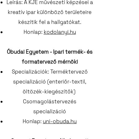
Leírás: A KJE művészeti képzései a
kreatív ipar különböző területeire
készítik fel a hallgatókat.
Honlap:
kodolanyi.hu
Óbudai Egyetem - Ipari termék- és
formatervező mérnöki
Specializációk: Terméktervező
specializáció (enteriőr-textil,
öltözék-kiegészítők)
Csomagolástervezés
specializáció
Honlap:
uni-obuda.hu