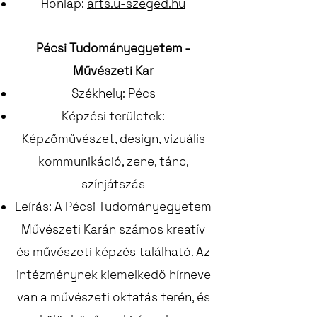
Honlap:
arts.u-szeged.hu
Pécsi Tudományegyetem -
Művészeti Kar
Székhely: Pécs
Képzési területek:
Képzőművészet, design, vizuális
kommunikáció, zene, tánc,
színjátszás
Leírás: A Pécsi Tudományegyetem
Művészeti Karán számos kreatív
és művészeti képzés található. Az
intézménynek kiemelkedő hírneve
van a művészeti oktatás terén, és