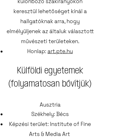
különböző szakirányokon
keresztül lehetőséget kínál a
hallgatóknak arra, hogy
elmélyüljenek az általuk választott
művészeti területeken.
Honlap:
art.pte.hu
Külföldi egyetemek
(folyamatosan bővítjük)
Ausztria
Székhely: Bécs
Képzési terület: Institute of Fine
Arts & Media Art