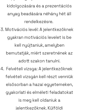
kidolgozására és a prezentációs
anyag beadására néhány hét áll
rendelkezésre.
Motivációs levél: A jelentkezőknek
gyakran motivációs levelet is be
kell nyújtaniuk, amelyben
bemutatják, miért szeretnének az
adott szakon tanulni.
Felvételi vizsga: A jelentkezőknek
felvételi vizsgán kell részt venniük
elsősorban a hazai egyetemeken,
gyakorlati és elméleti feladatokat
is meg kell oldaniuk a
jelentkezőknek. Külföldi