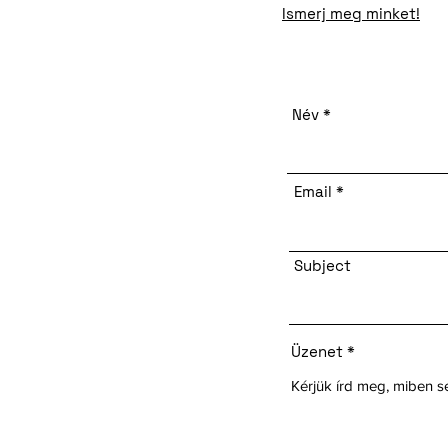
Ismerj meg minket!
Név
Email
Subject
Üzenet