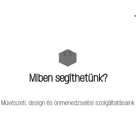
Miben segíthetünk?
​Művészeti, design és önmenedzselési szolgáltatásaink