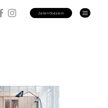
Jelentkezem