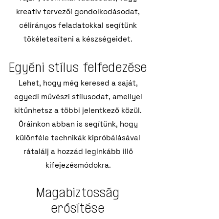
kreatív tervezői gondolkodásodat,
célirányos feladatokkal segítünk
tökéletesíteni a készségeidet.
Egyéni stílus felfedezése
Lehet, hogy még keresed a saját,
egyedi művészi stílusodat, amellyel
kitűnhetsz a többi jelentkező közül.
Óráinkon abban is segítünk, hogy
különféle technikák kipróbálásával
rátalálj a hozzád leginkább illő
kifejezésmódokra.
Magabiztosság
erősítése