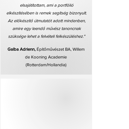
elsajátítottam, ami a portfólió
elkészítésében is remek segítség bizonyult.
Az előkészítő útmutatót adott mindenben,
amire egy leendő művész tanoncnak
szüksége lehet a felvételi felkészüléshez."
Galba Adrienn,
Építőművészet BA, Willem
de Kooning Academie
(Rotterdam/Hollandia)