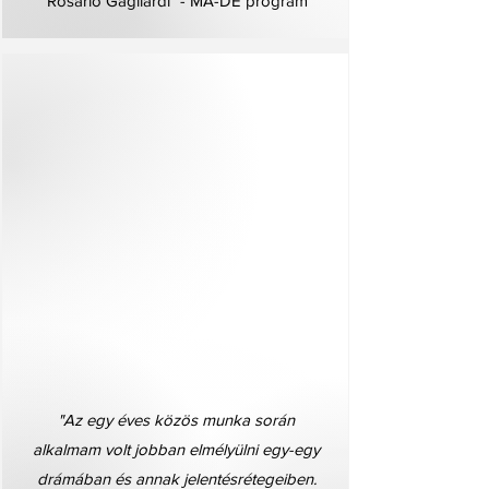
"Rosario Gagliardi" - MA-DE program
"Az egy éves közös munka során
alkalmam volt jobban elmélyülni egy-egy
drámában és annak jelentésrétegeiben.