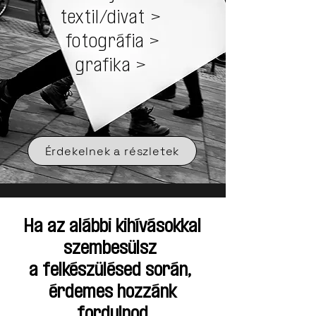
textil/divat
>
fotográfia >
grafika​
>
Érdekelnek a részletek
Ha az alábbi kihívásokkal
szembesülsz
a felkészülésed során,
érdemes hozzánk
fordulnod