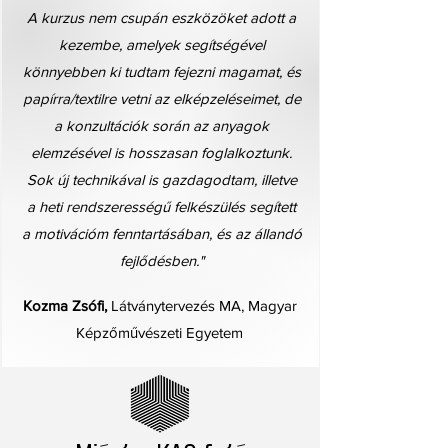
A kurzus nem csupán eszközöket adott a
kezembe, amelyek segítségével
könnyebben ki tudtam fejezni magamat, és
papírra/textilre vetni az elképzeléseimet, de
a konzultációk során az anyagok
elemzésével is hosszasan foglalkoztunk.
Sok új technikával is gazdagodtam, illetve
a heti rendszerességű felkészülés segített
a motivációm fenntartásában, és az állandó
fejlődésben."
Kozma Zsófi,
Látványtervezés MA, Magyar
Képzőművészeti Egyetem