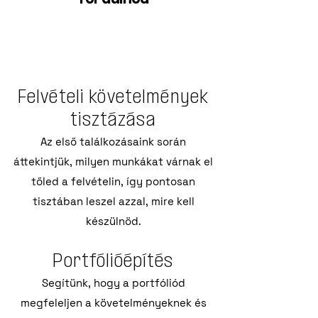
Felvételi követelmények
tisztázása
Az első találkozásaink során
áttekintjük, milyen munkákat várnak el
tőled a felvételin, így pontosan
tisztában leszel azzal, mire kell
készülnöd.
P
ortfólióépítés
Segítünk, hogy a portfóliód
megfeleljen a követelményeknek és