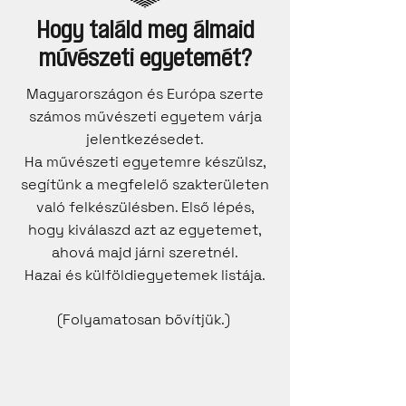
Hogy találd meg álmaid
művészeti egyetemét?
Magyarországon és Európa szerte
számos művészeti egyetem várja
jelentkezésedet.
Ha művészeti egyetemre készülsz,
segítünk a megfelelő szakterületen
való felkészülésben. Első lépés,
hogy kiválaszd azt az egyetemet,
ahová majd járni szeretnél.
Hazai és külföldiegyetemek listája.
(Folyamatosan bővítjük.)