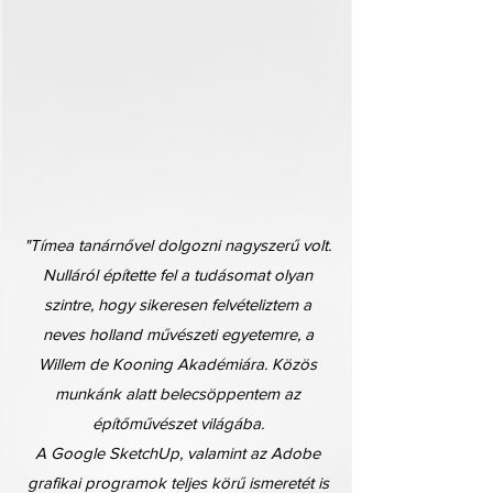
​"Tímea tanárnővel dolgozni nagyszerű volt.
Nulláról építette fel a tudásomat olyan
szintre, hogy sikeresen felvételiztem a
neves holland művészeti egyetemre, a
Willem de Kooning Akadémiára. Közös
munkánk alatt belecsöppentem az
építőművészet világába.
A Google SketchUp, valamint az Adobe
grafikai programok teljes körű ismeretét is