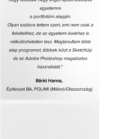
egyetemre
a portfolióm alapján.
Olyan tudásra tettem szert, ami nem csak a
felvételihez, de az egyetemi évekhez is
nélkülözhetetlen lesz. Megtanultam több
alap programot, többek közt a SketchUp
és az Adobe Photoshop magabiztos
használatát."
Bánki Hanna,
Építészet BA, POLIMI (Milánó/Olaszország)