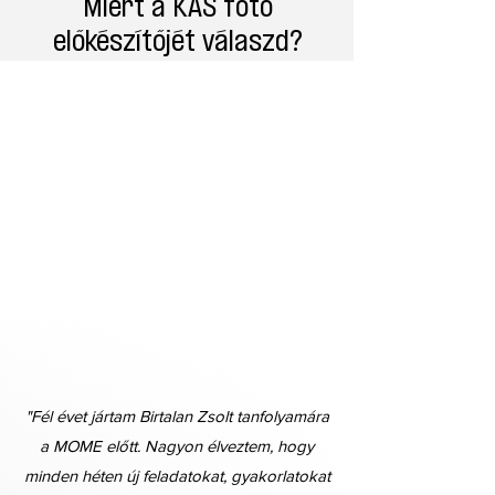
Miért a KAS fotó
előkészítőjét válaszd?
"Fél évet jártam Birtalan Zsolt tanfolyamára
a MOME előtt. Nagyon élveztem, hogy
minden héten új feladatokat, gyakorlatokat