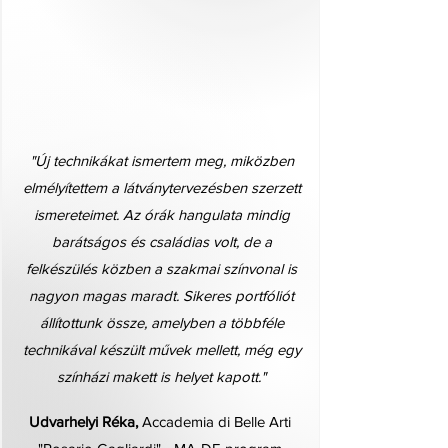
"Új technikákat ismertem meg, miközben
elmélyítettem a látványtervezésben szerzett
ismereteimet. Az órák hangulata mindig
barátságos és családias volt, de a
felkészülés közben a szakmai színvonal is
nagyon magas maradt. Sikeres portfóliót
állítottunk össze, amelyben a többféle
technikával készült művek mellett, még egy
színházi makett is helyet kapott."​
Udvarhelyi Réka,
Accademia di Belle Arti